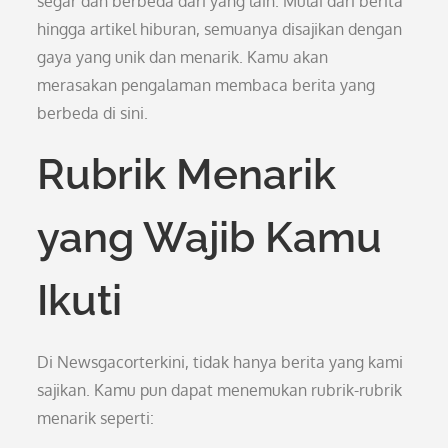
segar dan berbeda dari yang lain. Mulai dari berita
hingga artikel hiburan, semuanya disajikan dengan
gaya yang unik dan menarik. Kamu akan
merasakan pengalaman membaca berita yang
berbeda di sini.
Rubrik Menarik
yang Wajib Kamu
Ikuti
Di Newsgacorterkini, tidak hanya berita yang kami
sajikan. Kamu pun dapat menemukan rubrik-rubrik
menarik seperti: