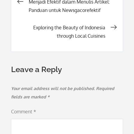
Post
Menjadi Efektif dalam Menulis Artikel:
Panduan untuk Newsgacorefektif
navigation
Exploring the Beauty of Indonesia
through Local Cuisines
Leave a Reply
Your email address will not be published.
Required
fields are marked
*
Comment
*