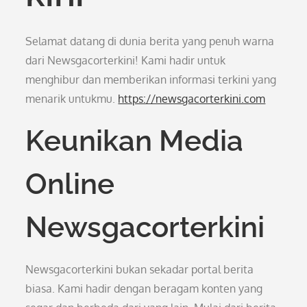
Selamat datang di dunia berita yang penuh warna
dari Newsgacorterkini! Kami hadir untuk
menghibur dan memberikan informasi terkini yang
menarik untukmu.
https://newsgacorterkini.com
Keunikan Media
Online
Newsgacorterkini
Newsgacorterkini bukan sekadar portal berita
biasa. Kami hadir dengan beragam konten yang