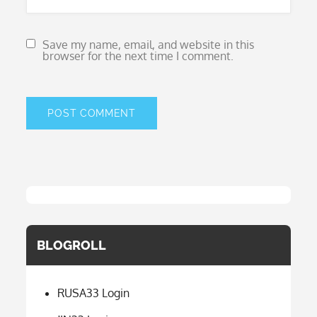
Save my name, email, and website in this
browser for the next time I comment.
BLOGROLL
RUSA33 Login