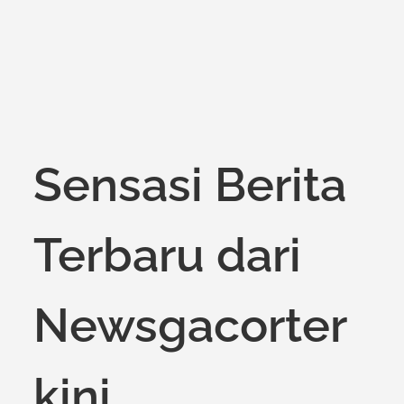
Sensasi Berita
Terbaru dari
Newsgacorter
kini