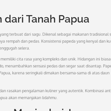
 dari Tanah Papua
yang terbuat dari sagu. Dikenal sebagai makanan tradisional 
aya rempah dan pedas. Konsistensi papeda yang kenyal dan k
enggugah selera.
emiliki cita rasa yang kompleks dan unik. Hidangan ini bias
o, menambahkan sensasi pedas dan segar saat disantap. Pap
apua, karena seringkali dimakan bersama-sama di atas daun
dan rasakan pengalaman kuliner yang autentik. Kombinasi ant
apua akan memanjakan lidahmu.