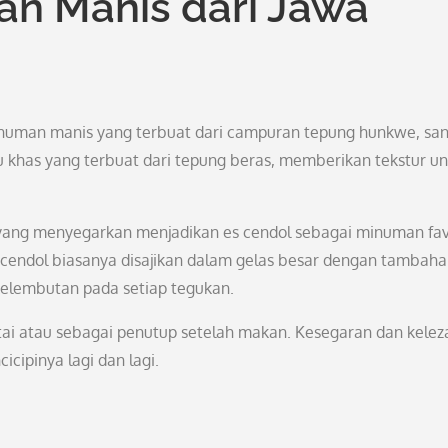
an Manis dari Jawa
numan manis yang terbuat dari campuran tepung hunkwe, san
jau khas yang terbuat dari tepung beras, memberikan tekstur un
yang menyegarkan menjadikan es cendol sebagai minuman fav
s cendol biasanya disajikan dalam gelas besar dengan tambah
elembutan pada setiap tegukan.
tai atau sebagai penutup setelah makan. Kesegaran dan kelez
ipinya lagi dan lagi.