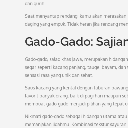
dan gurih.
Saat menyantap rendang, kamu akan merasakan le
daging yang empuk. Tidak heran jika rendang menj
Gado-Gado: Sajian
Gado-gado, salad khas Jawa, merupakan hidangan 
segar seperti kacang panjang, tauge, bayam, da
sensasi rasa yang unik dan sehat.
Saus kacang yang kental dengan taburan bawang
favorit banyak orang, baik di pagi hari maupun s
membuat gado-gado menjadi pilihan yang tepat u
Nikmati gado-gado sebagai hidangan utama atau
memanjakan lidahmu. Kombinasi tekstur sayuran