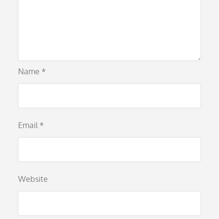
Name
*
Email
*
Website