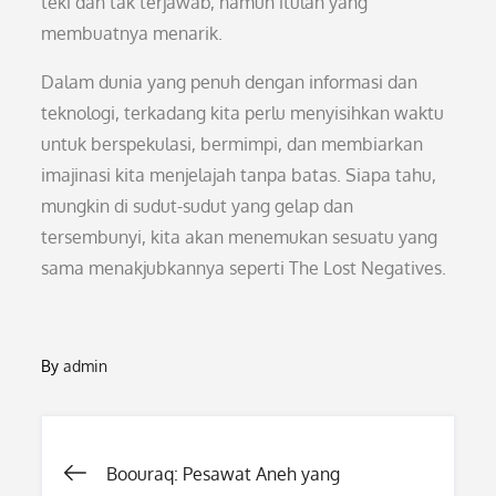
teki dan tak terjawab, namun itulah yang
membuatnya menarik.
Dalam dunia yang penuh dengan informasi dan
teknologi, terkadang kita perlu menyisihkan waktu
untuk berspekulasi, bermimpi, dan membiarkan
imajinasi kita menjelajah tanpa batas. Siapa tahu,
mungkin di sudut-sudut yang gelap dan
tersembunyi, kita akan menemukan sesuatu yang
sama menakjubkannya seperti The Lost Negatives.
By
admin
Post
Boouraq: Pesawat Aneh yang