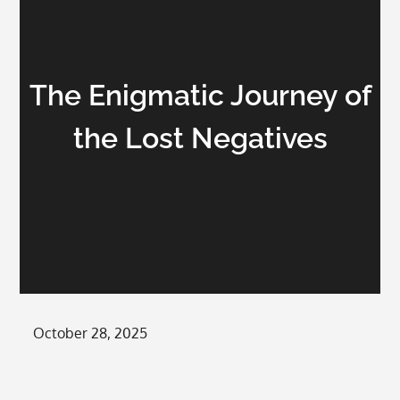
The Enigmatic Journey of
the Lost Negatives
Posted
October 28, 2025
on