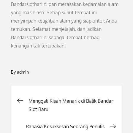
Bandarslothariini dan merasakan kedamaian alam
yang masih asri. Setiap sudut tempat ini
menyimpan keajaiban alam yang siap untuk Anda
temukan. Selamat menjelajah, dan jadikan
Bandarslothariini sebagai tempat berbagi
kenangan tak terlupakan!
By
admin
Post
Menggali Kisah Menarik di Balik Bandar
Slot Baru
navigation
Rahasia Kesuksesan Seorang Penulis