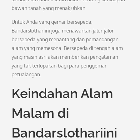
bawah tanah yang menakjubkan.
Untuk Anda yang gemar bersepeda,
Bandarslothariini juga menawarkan jalur-jalur
bersepeda yang menantang dan pemandangan
alam yang memesona. Bersepeda di tengah alam
yang masih asri akan memberikan pengalaman
yang tak terlupakan bagi para penggemar
petualangan.
Keindahan Alam
Malam di
Bandarslothariini