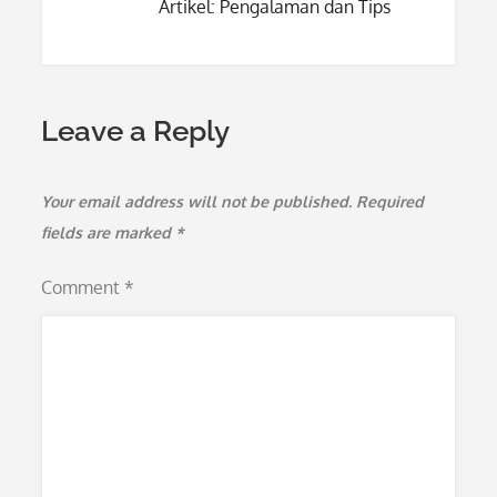
Artikel: Pengalaman dan Tips
Leave a Reply
Your email address will not be published.
Required
fields are marked
*
Comment
*