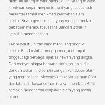
memiliki air terjun yang spektakuler. Air terjun yang
jernih dan segar menjadi tempat yang ideal untuk
bersantai sambil menikmati keindahan alam
sekitar. Suara gemericik air yang mengalir melalui
bebatuan membuat suasana Bandarslothariini
semakin menenangkan.
Tak hanya itu, hutan yang menjulang tinggi di
sekitar Bandarslothariini juga menjadi tempat
tinggal bagi berbagai spesies hewan yang langka.
Dari monyet hingga beruang sloth, setiap sudut
Bandarslothariini dipenuhi dengan kehidupan alam
yang mempesona. Menyaksikan keberagaman flora
dan fauna di Bandarslothariini akan membuat Anda
semakin menghargai keajaiban alam yang masih
alami.