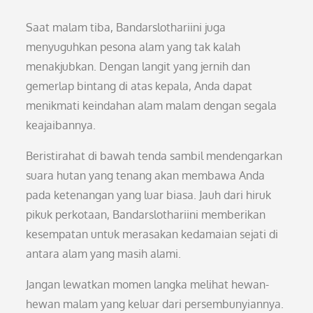
Saat malam tiba, Bandarslothariini juga
menyuguhkan pesona alam yang tak kalah
menakjubkan. Dengan langit yang jernih dan
gemerlap bintang di atas kepala, Anda dapat
menikmati keindahan alam malam dengan segala
keajaibannya.
Beristirahat di bawah tenda sambil mendengarkan
suara hutan yang tenang akan membawa Anda
pada ketenangan yang luar biasa. Jauh dari hiruk
pikuk perkotaan, Bandarslothariini memberikan
kesempatan untuk merasakan kedamaian sejati di
antara alam yang masih alami.
Jangan lewatkan momen langka melihat hewan-
hewan malam yang keluar dari persembunyiannya.