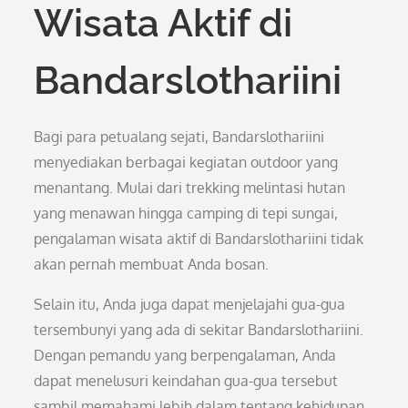
Wisata Aktif di
Bandarslothariini
Bagi para petualang sejati, Bandarslothariini
menyediakan berbagai kegiatan outdoor yang
menantang. Mulai dari trekking melintasi hutan
yang menawan hingga camping di tepi sungai,
pengalaman wisata aktif di Bandarslothariini tidak
akan pernah membuat Anda bosan.
Selain itu, Anda juga dapat menjelajahi gua-gua
tersembunyi yang ada di sekitar Bandarslothariini.
Dengan pemandu yang berpengalaman, Anda
dapat menelusuri keindahan gua-gua tersebut
sambil memahami lebih dalam tentang kehidupan