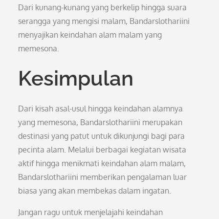
Dari kunang-kunang yang berkelip hingga suara
serangga yang mengisi malam, Bandarslothariini
menyajikan keindahan alam malam yang
memesona.
Kesimpulan
Dari kisah asal-usul hingga keindahan alamnya
yang memesona, Bandarslothariini merupakan
destinasi yang patut untuk dikunjungi bagi para
pecinta alam. Melalui berbagai kegiatan wisata
aktif hingga menikmati keindahan alam malam,
Bandarslothariini memberikan pengalaman luar
biasa yang akan membekas dalam ingatan.
Jangan ragu untuk menjelajahi keindahan