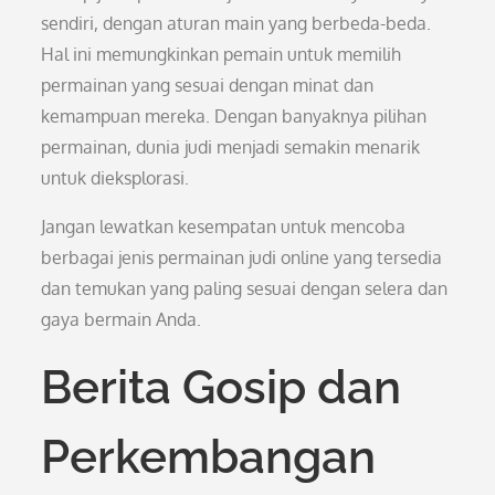
sendiri, dengan aturan main yang berbeda-beda.
Hal ini memungkinkan pemain untuk memilih
permainan yang sesuai dengan minat dan
kemampuan mereka. Dengan banyaknya pilihan
permainan, dunia judi menjadi semakin menarik
untuk dieksplorasi.
Jangan lewatkan kesempatan untuk mencoba
berbagai jenis permainan judi online yang tersedia
dan temukan yang paling sesuai dengan selera dan
gaya bermain Anda.
Berita Gosip dan
Perkembangan