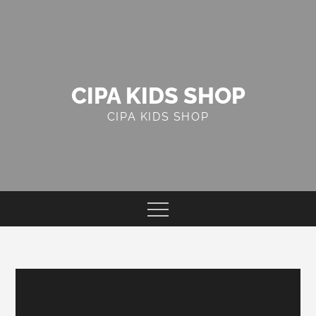
Skip
to
content
CIPA KIDS SHOP
CIPA KIDS SHOP