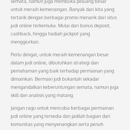
semata, namun juga membuka peluang besar
untuk meraih kemenangan. Banyak dari kita yang
tertarik dengan berbagai promo menarik dari situs
judi online terkemuka. Mulai dari bonus deposit,
cashback, hingga hadiah jackpot yang
menggiurkan.
Perlu diingat, untuk meraih kemenangan besar
dalam judi online, dibutuhkan strategi dan
pemahaman yang baik terhadap permainan yang
dimainkan. Bermain judi bukanlah sekadar
mengandalkan keberuntungan semata, namun juga
skill dan analisis yang matang.
Jangan ragu untuk mencoba berbagai permainan
judi online yang tersedia dan jadilah bagian dari
komunitas yang menyenangkan serta penuh