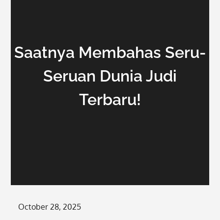
Saatnya Membahas Seru-
Seruan Dunia Judi
Terbaru!
Posted
October 28, 2025