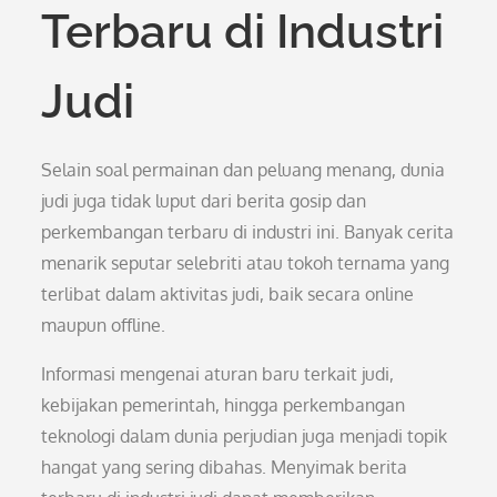
Terbaru di Industri
Judi
Selain soal permainan dan peluang menang, dunia
judi juga tidak luput dari berita gosip dan
perkembangan terbaru di industri ini. Banyak cerita
menarik seputar selebriti atau tokoh ternama yang
terlibat dalam aktivitas judi, baik secara online
maupun offline.
Informasi mengenai aturan baru terkait judi,
kebijakan pemerintah, hingga perkembangan
teknologi dalam dunia perjudian juga menjadi topik
hangat yang sering dibahas. Menyimak berita