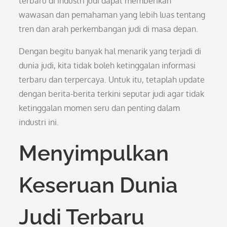
terbaru di industri judi dapat memberikan
wawasan dan pemahaman yang lebih luas tentang
tren dan arah perkembangan judi di masa depan.
Dengan begitu banyak hal menarik yang terjadi di
dunia judi, kita tidak boleh ketinggalan informasi
terbaru dan terpercaya. Untuk itu, tetaplah update
dengan berita-berita terkini seputar judi agar tidak
ketinggalan momen seru dan penting dalam
industri ini.
Menyimpulkan
Keseruan Dunia
Judi Terbaru