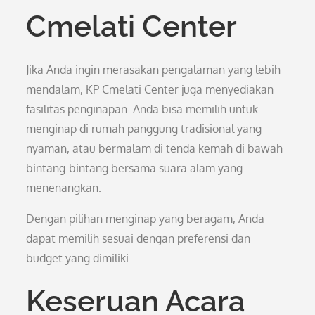
Cmelati Center
Jika Anda ingin merasakan pengalaman yang lebih
mendalam, KP Cmelati Center juga menyediakan
fasilitas penginapan. Anda bisa memilih untuk
menginap di rumah panggung tradisional yang
nyaman, atau bermalam di tenda kemah di bawah
bintang-bintang bersama suara alam yang
menenangkan.
Dengan pilihan menginap yang beragam, Anda
dapat memilih sesuai dengan preferensi dan
budget yang dimiliki.
Keseruan Acara