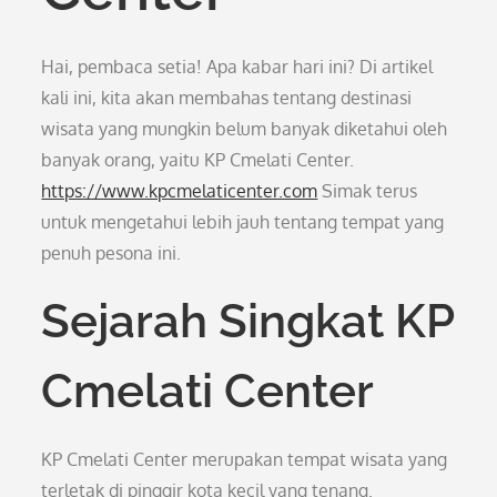
Hai, pembaca setia! Apa kabar hari ini? Di artikel
kali ini, kita akan membahas tentang destinasi
wisata yang mungkin belum banyak diketahui oleh
banyak orang, yaitu KP Cmelati Center.
https://www.kpcmelaticenter.com
Simak terus
untuk mengetahui lebih jauh tentang tempat yang
penuh pesona ini.
Sejarah Singkat KP
Cmelati Center
KP Cmelati Center merupakan tempat wisata yang
terletak di pinggir kota kecil yang tenang.