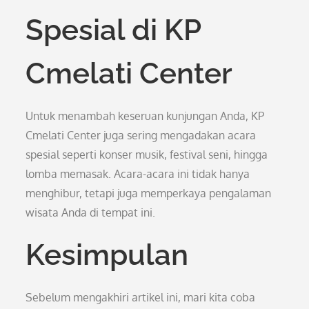
Spesial di KP
Cmelati Center
Untuk menambah keseruan kunjungan Anda, KP
Cmelati Center juga sering mengadakan acara
spesial seperti konser musik, festival seni, hingga
lomba memasak. Acara-acara ini tidak hanya
menghibur, tetapi juga memperkaya pengalaman
wisata Anda di tempat ini.
Kesimpulan
Sebelum mengakhiri artikel ini, mari kita coba