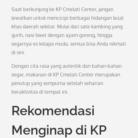
Saat berkunjung ke KP Cmelati Center, jangan
lewatkan untuk mencicipi berbagai hidangan lezat
khas daerah sekitar. Mulai dari sate kambing yang
gurih, nasi liwet dengan ayam goreng, hingga
segarnya es kelapa muda, semua bisa Anda nikmati
di sini.
Dengan cita rasa yang autentik dan bahan-bahan
segar, makanan di KP Cmelati Center merupakan
penutup yang sempurna setelah seharian
beraktivitas di tempat ini.
Rekomendasi
Menginap di KP