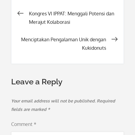
Post
Kongres VI IPPAT: Menggali Potensi dan
Merajut Kolaborasi
navigation
Menciptakan Pengalaman Unik dengan
Kukidonuts
Leave a Reply
Your email address will not be published.
Required
fields are marked
*
Comment
*