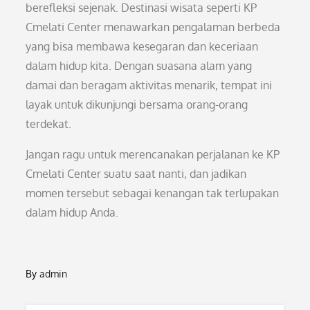
berefleksi sejenak. Destinasi wisata seperti KP
Cmelati Center menawarkan pengalaman berbeda
yang bisa membawa kesegaran dan keceriaan
dalam hidup kita. Dengan suasana alam yang
damai dan beragam aktivitas menarik, tempat ini
layak untuk dikunjungi bersama orang-orang
terdekat.
Jangan ragu untuk merencanakan perjalanan ke KP
Cmelati Center suatu saat nanti, dan jadikan
momen tersebut sebagai kenangan tak terlupakan
dalam hidup Anda.
By
admin