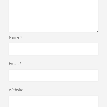
Name
*
Email
*
Website