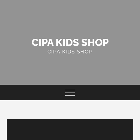
Skip
to
content
CIPA KIDS SHOP
CIPA KIDS SHOP