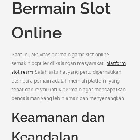
Bermain Slot
Online
Saat ini, aktivitas bermain game slot online
semakin populer di kalangan masyarakat.
platform
slot resmi
Salah satu hal yang perlu diperhatikan
oleh para pemain adalah memilih platform yang
tepat dan resmi untuk bermain agar mendapatkan
pengalaman yang lebih aman dan menyenangkan.
Keamanan dan
Keandalan