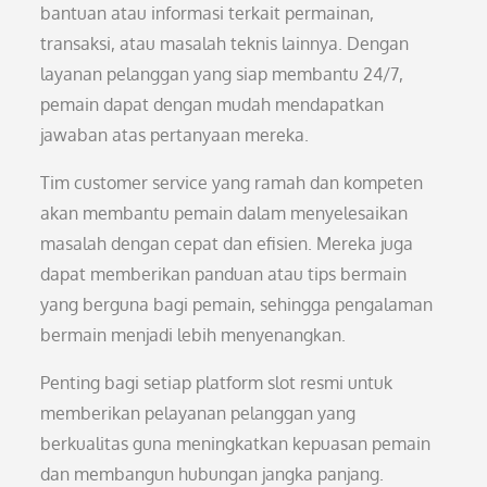
bantuan atau informasi terkait permainan,
transaksi, atau masalah teknis lainnya. Dengan
layanan pelanggan yang siap membantu 24/7,
pemain dapat dengan mudah mendapatkan
jawaban atas pertanyaan mereka.
Tim customer service yang ramah dan kompeten
akan membantu pemain dalam menyelesaikan
masalah dengan cepat dan efisien. Mereka juga
dapat memberikan panduan atau tips bermain
yang berguna bagi pemain, sehingga pengalaman
bermain menjadi lebih menyenangkan.
Penting bagi setiap platform slot resmi untuk
memberikan pelayanan pelanggan yang
berkualitas guna meningkatkan kepuasan pemain
dan membangun hubungan jangka panjang.