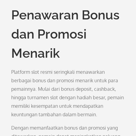
Penawaran Bonus
dan Promosi
Menarik
Platform slot resmi seringkali menawarkan
berbagai bonus dan promosi menarik untuk para
pemainnya. Mulai dari bonus deposit, cashback,
hingga turnamen slot dengan hadiah besar, pemain
memiliki kesempatan untuk mendapatkan
keuntungan tambahan dalam bermain.
Dengan memanfaatkan bonus dan promosi yang