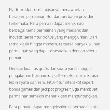
Platform slot resmi biasanya menawarkan
beragam permainan slot dari berbagai provider
terkemuka. Para pemain dapat menikmati
berbagai tema permainan yang menarik dan
inovatif, serta fitur bonus yang menggiurkan. Dari
tema klasik hingga modern, tersedia banyak pilihan
permainan yang dapat disesuaikan dengan selera
pemain.
Dengan kualitas grafis dan suara yang canggih,
pengalaman bermain di platform slot resmi terasa
lebih nyata dan seru. Fitur-fitur interaktif seperti
bonus games dan jackpot progresif juga membuat
permainan semakin menarik dan menguntungkan.
Para pemain dapat mengeksplorasi berbagai jenis