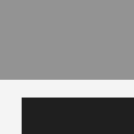
Skip
to
content