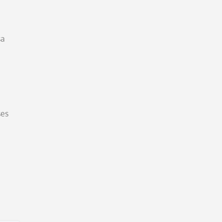
sa
ses