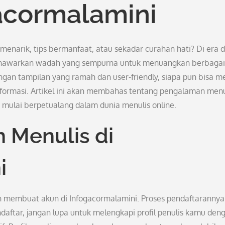
gacormalamini
enarik, tips bermanfaat, atau sekadar curahan hati? Di era di
menawarkan wadah yang sempurna untuk menuangkan berbagai
gan tampilan yang ramah dan user-friendly, siapa pun bisa m
informasi. Artikel ini akan membahas tentang pengalaman menul
mulai berpetualang dalam dunia menulis online.
 Menulis di
i
 membuat akun di Infogacormalamini. Proses pendaftarannya
daftar, jangan lupa untuk melengkapi profil penulis kamu den