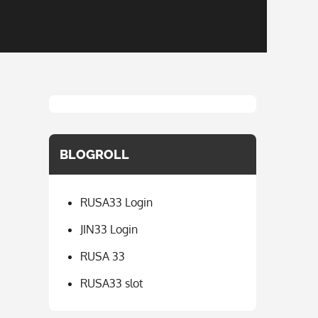
BLOGROLL
RUSA33 Login
JIN33 Login
RUSA 33
RUSA33 slot