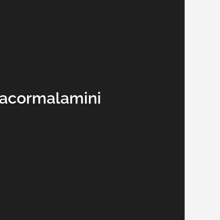
gacormalamini