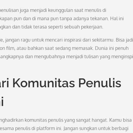
enulisan juga menjadi keunggulan saat menulis di
 kapan pun dan di mana pun tanpa adanya tekanan. Hal ini
kan dan tidak terasa seperti sebuah pekerjaan.
 jangan ragu untuk mencari inspirasi dari sekitarmu. Bisa jadi
ton film, atau bahkan saat sedang memasak. Dunia ini penuh
enangkapnya dan mengubahnya menjadi tulisan yang menginspi
ri Komunitas Penulis
i
menghadirkan komunitas penulis yang sangat hangat. Kamu bisa
sesama penulis di platform ini. Jangan sungkan untuk berbagi