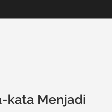
-kata Menjadi