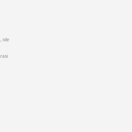
, ide
rasi