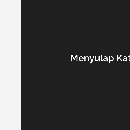
Menyulap Kat