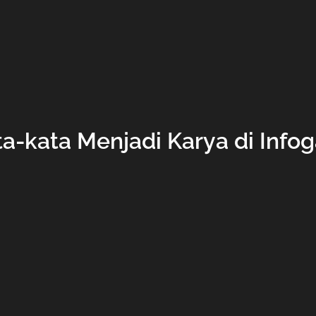
a-kata Menjadi Karya di Info