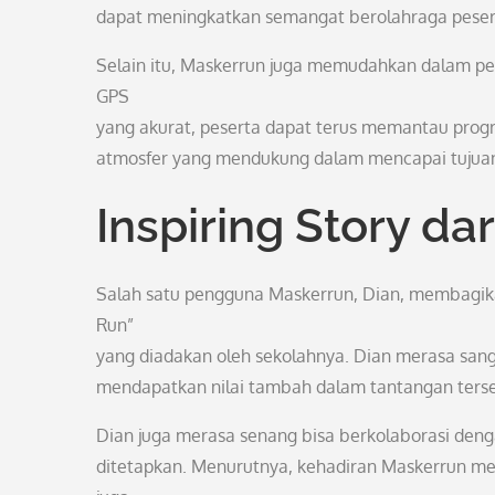
dapat meningkatkan semangat berolahraga peser
Selain itu, Maskerrun juga memudahkan dalam pe
GPS
yang akurat, peserta dapat terus memantau progr
atmosfer yang mendukung dalam mencapai tujua
Inspiring Story d
Salah satu pengguna Maskerrun, Dian, membagika
Run”
yang diadakan oleh sekolahnya. Dian merasa sanga
mendapatkan nilai tambah dalam tantangan ters
Dian juga merasa senang bisa berkolaborasi den
ditetapkan. Menurutnya, kehadiran Maskerrun me