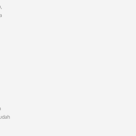
,
a
h
mudah