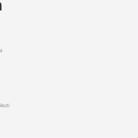
n
ya
kuti