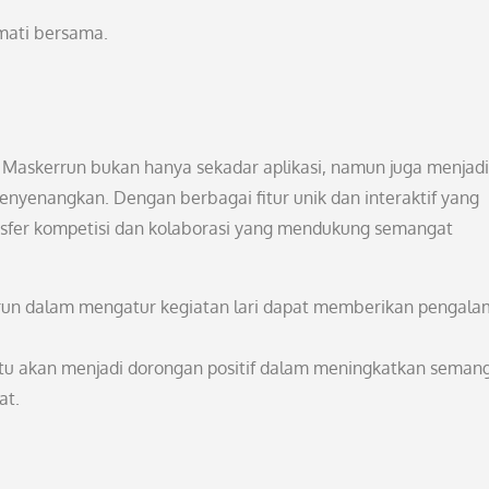
mati bersama.
a Maskerrun bukan hanya sekadar aplikasi, namun juga menjadi
enyenangkan. Dengan berbagai fitur unik dan interaktif yang
fer kompetisi dan kolaborasi yang mendukung semangat
run dalam mengatur kegiatan lari dapat memberikan pengal
ntu akan menjadi dorongan positif dalam meningkatkan seman
at.