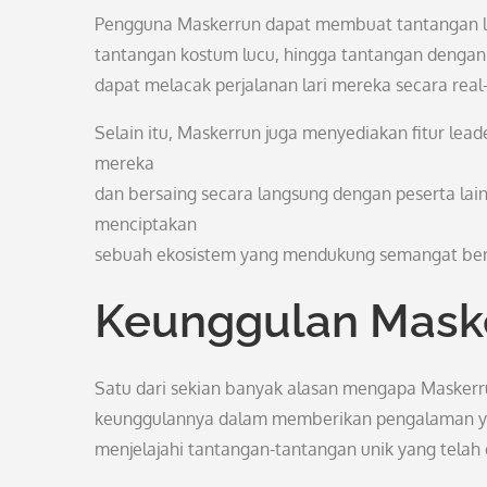
Pengguna Maskerrun dapat membuat tantangan lar
tantangan kostum lucu, hingga tantangan dengan r
dapat melacak perjalanan lari mereka secara real
Selain itu, Maskerrun juga menyediakan fitur le
mereka
dan bersaing secara langsung dengan peserta lain
menciptakan
sebuah ekosistem yang mendukung semangat berko
Keunggulan Mask
Satu dari sekian banyak alasan mengapa Maskerru
keunggulannya dalam memberikan pengalaman ya
menjelajahi tantangan-tantangan unik yang telah d