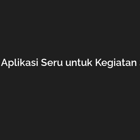
 Aplikasi Seru untuk Kegiata