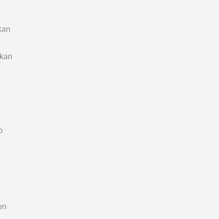
kan
akan
o
un