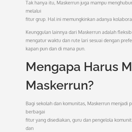
Tak hanya itu, Maskerrun juga mampu menghubun
melalui
fitur grup. Hal ini memungkinkan adanya kolabor
Keunggulan lainnya dari Maskerrun adalah fleksib
mengatur waktu dan rute lari sesuai dengan prefe
kapan pun dan di mana pun.
Mengapa Harus 
Maskerrun?
Bagi sekolah dan komunitas, Maskerrun menjadi pi
berbagai
fitur yang disediakan, guru dan pengelola komu
dan