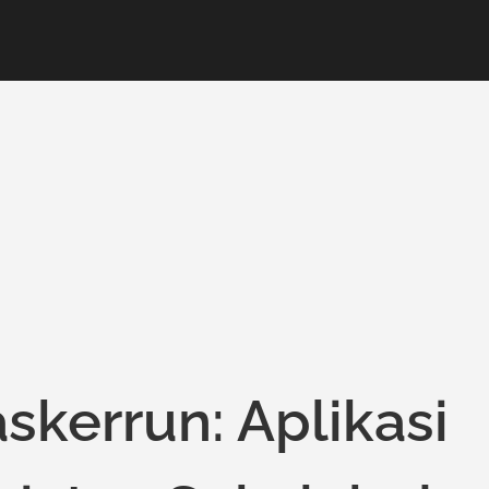
skerrun: Aplikasi