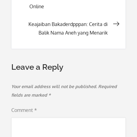
navigation
Online
Keajaiban Bakaderdpppan: Cerita di
Balik Nama Aneh yang Menarik
Leave a Reply
Your email address will not be published.
Required
fields are marked
*
Comment
*