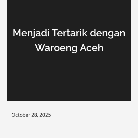
Menjadi Tertarik dengan
Waroeng Aceh
Posted
October 28, 2025
on