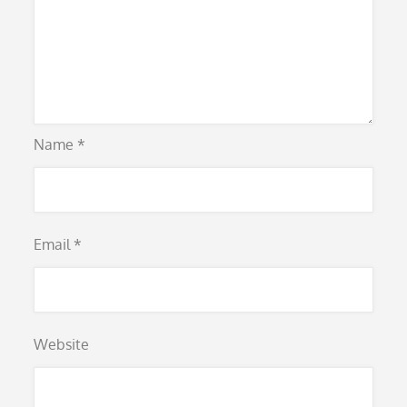
Name
*
Email
*
Website