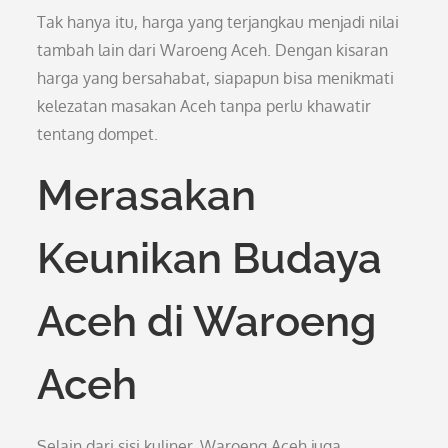
Tak hanya itu, harga yang terjangkau menjadi nilai
tambah lain dari Waroeng Aceh. Dengan kisaran
harga yang bersahabat, siapapun bisa menikmati
kelezatan masakan Aceh tanpa perlu khawatir
tentang dompet.
Merasakan
Keunikan Budaya
Aceh di Waroeng
Aceh
Selain dari sisi kuliner, Waroeng Aceh juga