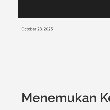
Posted
October 28, 2025
on
Menemukan K