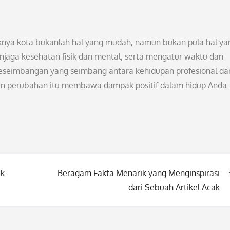
nya kota bukanlah hal yang mudah, namun bukan pula hal ya
jaga kesehatan fisik dan mental, serta mengatur waktu dan
 keseimbangan yang seimbang antara kehidupan profesional da
rkan perubahan itu membawa dampak positif dalam hidup Anda.
uk
Beragam Fakta Menarik yang Menginspirasi
dari Sebuah Artikel Acak