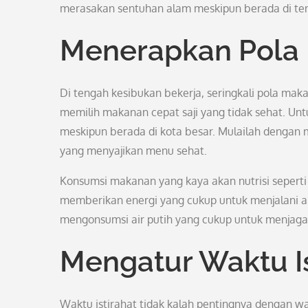
merasakan sentuhan alam meskipun berada di ten
Menerapkan Pola
Di tengah kesibukan bekerja, seringkali pola ma
memilih makanan cepat saji yang tidak sehat. Un
meskipun berada di kota besar. Mulailah dengan
yang menyajikan menu sehat.
Konsumsi makanan yang kaya akan nutrisi seperti s
memberikan energi yang cukup untuk menjalani akti
mengonsumsi air putih yang cukup untuk menjaga h
Mengatur Waktu Is
Waktu istirahat tidak kalah pentingnya dengan w