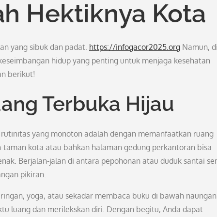
ah Hektiknya Kota
pan yang sibuk dan padat.
https://infogacor2025.org
Namun, d
 keseimbangan hidup yang penting untuk menjaga kesehatan
n berikut!
ng Terbuka Hijau
t rutinitas yang monoton adalah dengan memanfaatkan ruang
an-taman kota atau bahkan halaman gedung perkantoran bisa
enak. Berjalan-jalan di antara pepohonan atau duduk santai s
ngan pikiran.
aga ringan, yoga, atau sekadar membaca buku di bawah naungan
ktu luang dan merilekskan diri. Dengan begitu, Anda dapat