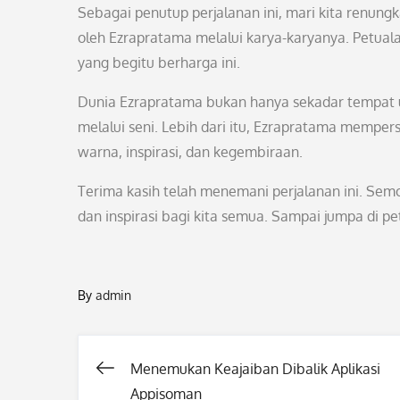
Sebagai penutup perjalanan ini, mari kita renu
oleh Ezrapratama melalui karya-karyanya. Petuala
yang begitu berharga ini.
Dunia Ezrapratama bukan hanya sekadar tempat un
melalui seni. Lebih dari itu, Ezrapratama memp
warna, inspirasi, dan kegembiraan.
Terima kasih telah menemani perjalanan ini. Se
dan inspirasi bagi kita semua. Sampai jumpa di p
By
admin
Menemukan Keajaiban Dibalik Aplikasi
Post
Appisoman