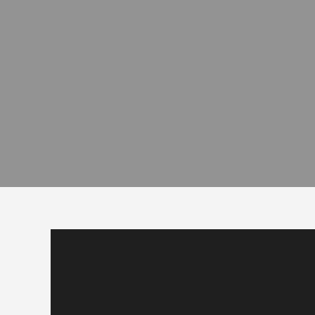
Skip
to
content