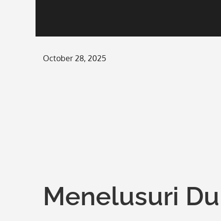
Posted
October 28, 2025
on
Menelusuri Du