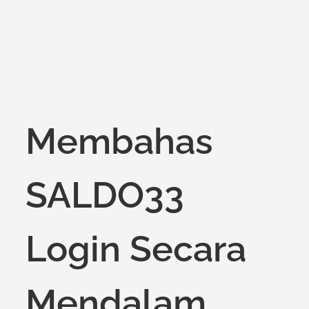
Membahas
SALDO33
Login Secara
Mendalam