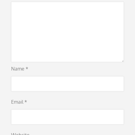
Name
*
Email
*