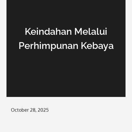
Keindahan Melalui
Perhimpunan Kebaya
Posted
October 28, 2025
on