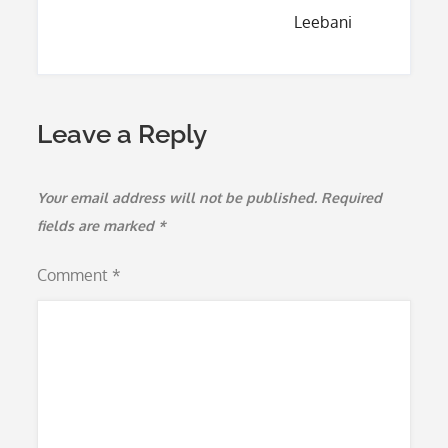
navigation
Leebani
Leave a Reply
Your email address will not be published.
Required
fields are marked
*
Comment
*