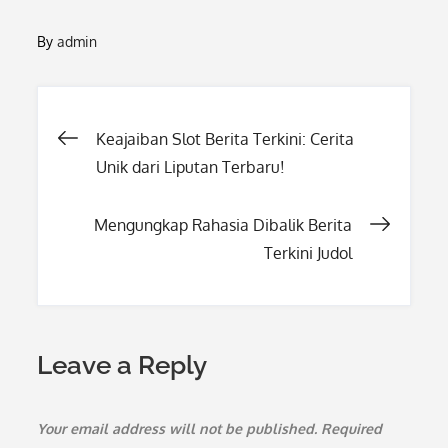
By
admin
Post
Keajaiban Slot Berita Terkini: Cerita
Unik dari Liputan Terbaru!
navigation
Mengungkap Rahasia Dibalik Berita
Terkini Judol
Leave a Reply
Your email address will not be published.
Required