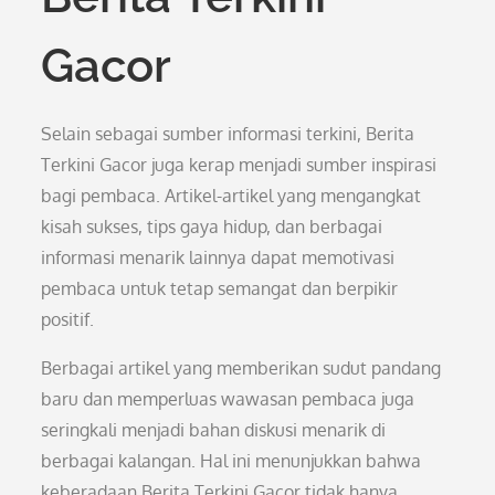
Gacor
Selain sebagai sumber informasi terkini, Berita
Terkini Gacor juga kerap menjadi sumber inspirasi
bagi pembaca. Artikel-artikel yang mengangkat
kisah sukses, tips gaya hidup, dan berbagai
informasi menarik lainnya dapat memotivasi
pembaca untuk tetap semangat dan berpikir
positif.
Berbagai artikel yang memberikan sudut pandang
baru dan memperluas wawasan pembaca juga
seringkali menjadi bahan diskusi menarik di
berbagai kalangan. Hal ini menunjukkan bahwa
keberadaan Berita Terkini Gacor tidak hanya