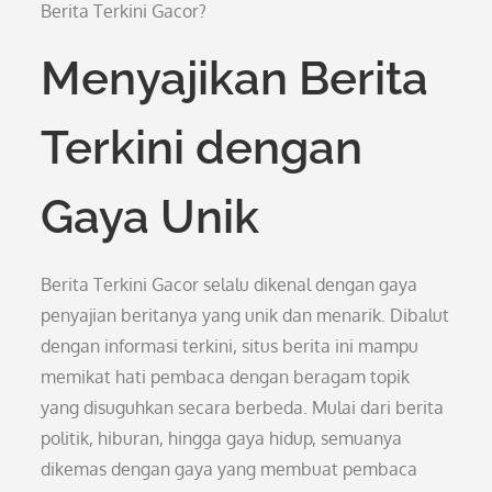
Berita Terkini Gacor?
Menyajikan Berita
Terkini dengan
Gaya Unik
Berita Terkini Gacor selalu dikenal dengan gaya
penyajian beritanya yang unik dan menarik. Dibalut
dengan informasi terkini, situs berita ini mampu
memikat hati pembaca dengan beragam topik
yang disuguhkan secara berbeda. Mulai dari berita
politik, hiburan, hingga gaya hidup, semuanya
dikemas dengan gaya yang membuat pembaca