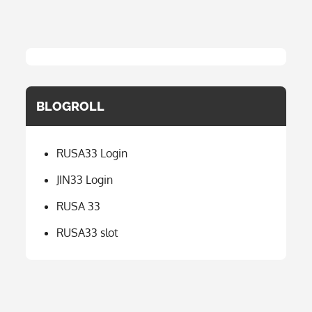
BLOGROLL
RUSA33 Login
JIN33 Login
RUSA 33
RUSA33 slot