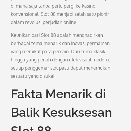
di mana saja tanpa perlu pergi ke kasino
konvensional. Slot 88 menjadi salah satu pionir
dalam revolusi perjudian online.
Keunikan dari Slot 88 adalah menghadirkan
berbagai tema menarik dan inovasi permainan
yang memikat para pemain. Dari tema klasik
hingga yang penuh dengan efek visual modern,
setiap penggemar slot pasti dapat menemukan
sesuatu yang disukai.
Fakta Menarik di
Balik Kesuksesan
Slot 88