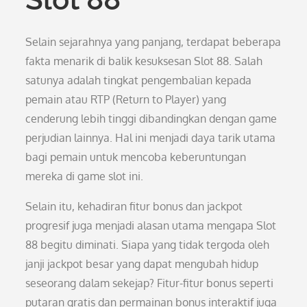
Selain sejarahnya yang panjang, terdapat beberapa
fakta menarik di balik kesuksesan Slot 88. Salah
satunya adalah tingkat pengembalian kepada
pemain atau RTP (Return to Player) yang
cenderung lebih tinggi dibandingkan dengan game
perjudian lainnya. Hal ini menjadi daya tarik utama
bagi pemain untuk mencoba keberuntungan
mereka di game slot ini.
Selain itu, kehadiran fitur bonus dan jackpot
progresif juga menjadi alasan utama mengapa Slot
88 begitu diminati. Siapa yang tidak tergoda oleh
janji jackpot besar yang dapat mengubah hidup
seseorang dalam sekejap? Fitur-fitur bonus seperti
putaran gratis dan permainan bonus interaktif juga