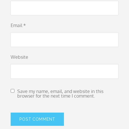
Email
*
Website
Save my name, email, and website in this
browser for the next time I comment.