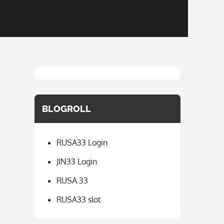
BLOGROLL
RUSA33 Login
JIN33 Login
RUSA 33
RUSA33 slot