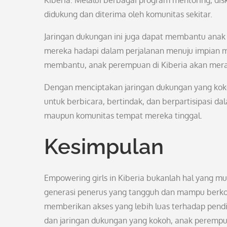
Kiberia. Melalui berbagai program mentoring, dis
didukung dan diterima oleh komunitas sekitar.
Jaringan dukungan ini juga dapat membantu ana
mereka hadapi dalam perjalanan menuju impian m
membantu, anak perempuan di Kiberia akan merasa
Dengan menciptakan jaringan dukungan yang kokoh
untuk berbicara, bertindak, dan berpartisipasi d
maupun komunitas tempat mereka tinggal.
Kesimpulan
Empowering girls in Kiberia bukanlah hal yang m
generasi penerus yang tangguh dan mampu berk
memberikan akses yang lebih luas terhadap pend
dan jaringan dukungan yang kokoh, anak peremp