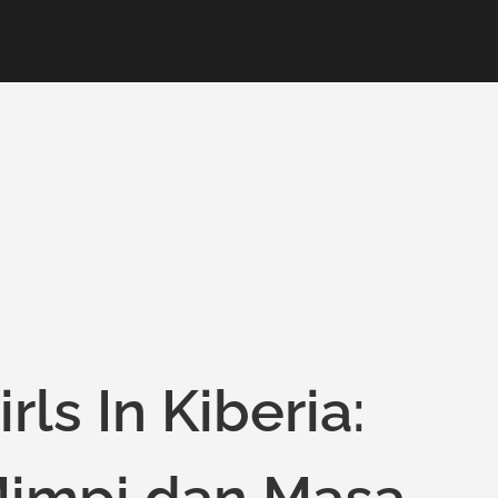
ls In Kiberia:
impi dan Masa