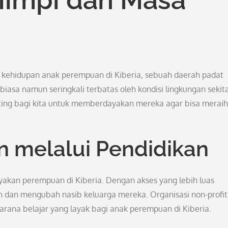
hidupan anak perempuan di Kiberia, sebuah daerah padat
iasa namun seringkali terbatas oleh kondisi lingkungan sekita
ing bagi kita untuk memberdayakan mereka agar bisa meraih
 melalui Pendidikan
kan perempuan di Kiberia. Dengan akses yang lebih luas
n dan mengubah nasib keluarga mereka. Organisasi non-profit
rana belajar yang layak bagi anak perempuan di Kiberia.