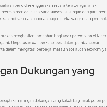
sahaan perlu diselenggarakan secara teratur agar anak
mereka menjadi bisnis yang sukses. Dukungan dari para men
rikan motivasi dan panduan bagi mereka yang sedang memul
ptakan penghasilan tambahan bagi anak perempuan di Kiberi
ngambil keputusan dan berkontribusi dalam pembangunan
erta dalam mengatasi berbagai masalah sosial dan ekonomi y
ngan Dukungan yang
menciptakan jaringan dukungan yang kokoh bagi anak perempu