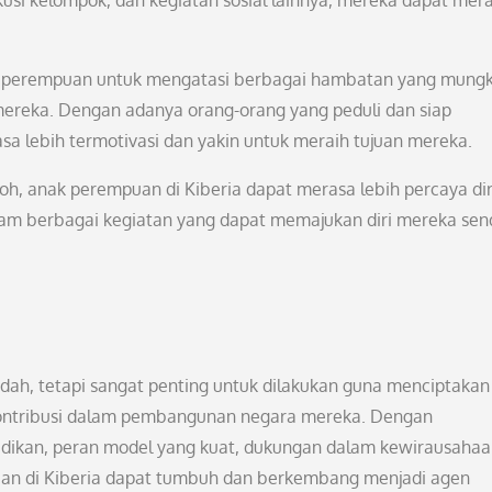
kusi kelompok, dan kegiatan sosial lainnya, mereka dapat mer
k perempuan untuk mengatasi berbagai hambatan yang mungk
ereka. Dengan adanya orang-orang yang peduli dan siap
 lebih termotivasi dan yakin untuk meraih tujuan mereka.
, anak perempuan di Kiberia dapat merasa lebih percaya dir
alam berbagai kegiatan yang dapat memajukan diri mereka send
udah, tetapi sangat penting untuk dilakukan guna menciptakan
ontribusi dalam pembangunan negara mereka. Dengan
idikan, peran model yang kuat, dukungan dalam kewirausahaa
uan di Kiberia dapat tumbuh dan berkembang menjadi agen