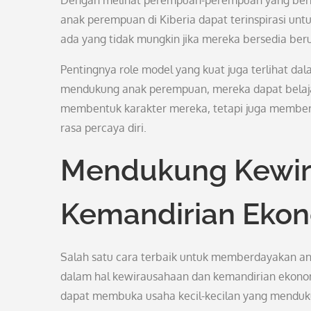
Dengan melihat perempuan-perempuan yang berha
anak perempuan di Kiberia dapat terinspirasi unt
ada yang tidak mungkin jika mereka bersedia ber
Pentingnya role model yang kuat juga terlihat d
mendukung anak perempuan, mereka dapat belajar t
membentuk karakter mereka, tetapi juga member
rasa percaya diri.
Mendukung Kewir
Kemandirian Eko
Salah satu cara terbaik untuk memberdayakan a
dalam hal kewirausahaan dan kemandirian ekono
dapat membuka usaha kecil-kecilan yang menduk