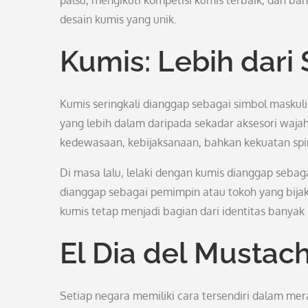
palsu, mengikuti kompetisi kumis terbaik, dan 
desain kumis yang unik.
Kumis: Lebih dari
Kumis seringkali dianggap sebagai simbol maskul
yang lebih dalam daripada sekadar aksesori waj
kedewasaan, kebijaksanaan, bahkan kekuatan spir
Di masa lalu, lelaki dengan kumis dianggap sebag
dianggap sebagai pemimpin atau tokoh yang bija
kumis tetap menjadi bagian dari identitas banyak
El Dia del Mustac
Setiap negara memiliki cara tersendiri dalam mer