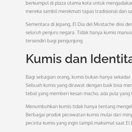
berkumpul di plaza utama kota untuk mengadakan 
mereka sambil menikmati tapas tradisional dan sa
Sementara di Jepang, El Dia del Mustache diisi de
seluruh penjuru negara. Tidak hanya kumis manusi
tersendiri bagi pengunjung.
Kumis dan Identita
Bagi sebagian orang, kumis bukan hanya sekadar h
Sebuah kumis yang dirawat dengan baik bisa men
tebal yang memberi kesan macho, ada pula yang le
Menumbuhkan kumis tidak hanya tentang mengeksp
Berbagai produk perawatan kumis mulai dari minya
pecinta kumis yang ingin tampil maksimal saat El 