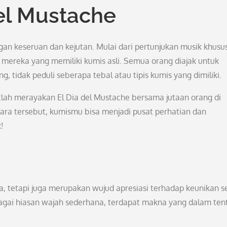
el Mustache
gan keseruan dan kejutan. Mulai dari pertunjukan musik khusus
i mereka yang memiliki kumis asli. Semua orang diajak untuk
tidak peduli seberapa tebal atau tipis kumis yang dimiliki.
tlah merayakan El Dia del Mustache bersama jutaan orang di
cara tersebut, kumismu bisa menjadi pusat perhatian dan
!
, tetapi juga merupakan wujud apresiasi terhadap keunikan s
ebagai hiasan wajah sederhana, terdapat makna yang dalam te