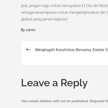
Jadi, jangan ragu untuk merayakan El Dia del Mu
sebagai kesempatan untuk mengekspresikan diri t
global yang penuh kejutan!
By
admin
Menjelajahi Kreativitas Bersama Zootee S
Post
navigation
Leave a Reply
Your email address will not be published.
Required f