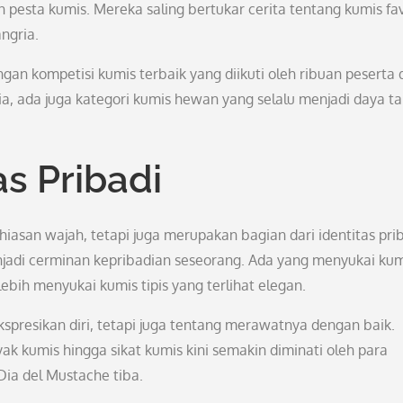
pesta kumis. Mereka saling bertukar cerita tentang kumis fav
ngria.
ngan kompetisi kumis terbaik yang diikuti oleh ribuan peserta 
a, ada juga kategori kumis hewan yang selalu menjadi daya ta
s Pribadi
iasan wajah, tetapi juga merupakan bagian dari identitas prib
jadi cerminan kepribadian seseorang. Ada yang menyukai kum
bih menyukai kumis tipis yang terlihat elegan.
resikan diri, tetapi juga tentang merawatnya dengan baik.
k kumis hingga sikat kumis kini semakin diminati oleh para
Dia del Mustache tiba.