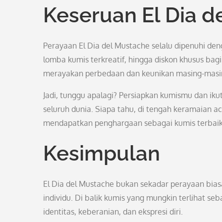
Keseruan El Dia d
Perayaan El Dia del Mustache selalu dipenuhi den
lomba kumis terkreatif, hingga diskon khusus bag
merayakan perbedaan dan keunikan masing-masing, 
Jadi, tunggu apalagi? Persiapkan kumismu dan iku
seluruh dunia. Siapa tahu, di tengah keramaian a
mendapatkan penghargaan sebagai kumis terbaik
Kesimpulan
El Dia del Mustache bukan sekadar perayaan biasa
individu. Di balik kumis yang mungkin terlihat s
identitas, keberanian, dan ekspresi diri.