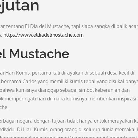
jutan
 tentang El Dia del Mustache, tapi siapa sangka di balik acar
s.
https://www.eldiadelmustache.com
del Mustache
ai Hari Kumis, pertama kali dirayakan di sebuah desa kecil di
 bernama Carlos yang memiliki kumis tebal yang disukai bany
 bahwa kumisnya dianggap sebagai simbol keberanian dan
tuk memperingati hari di mana kumisnya memberikan inspirasi
che.
erbagai negara dengan tujuan tidak hanya untuk merayakan k
ndividu. Di Hari Kumis, orang-orang di seluruh dunia memakai