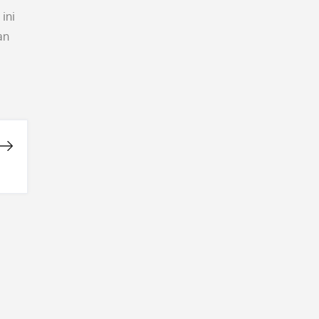
ini
an