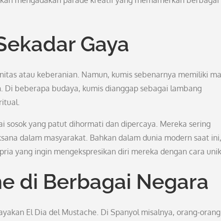
bahkan mengadakan parade kreatif yang memamerkan berbagai
 Sekadar Gaya
initas atau keberanian. Namun, kumis sebenarnya memiliki m
ah. Di beberapa budaya, kumis dianggap sebagai lambang
itual.
ai sosok yang patut dihormati dan dipercaya. Mereka sering
ksana dalam masyarakat. Bahkan dalam dunia modern saat ini
 pria yang ingin mengekspresikan diri mereka dengan cara unik
he di Berbagai Negara
ayakan El Dia del Mustache. Di Spanyol misalnya, orang-orang