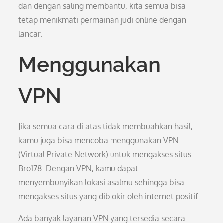
dan dengan saling membantu, kita semua bisa
tetap menikmati permainan judi online dengan
lancar.
Menggunakan
VPN
Jika semua cara di atas tidak membuahkan hasil,
kamu juga bisa mencoba menggunakan VPN
(Virtual Private Network) untuk mengakses situs
Bro178. Dengan VPN, kamu dapat
menyembunyikan lokasi asalmu sehingga bisa
mengakses situs yang diblokir oleh internet positif.
Ada banyak layanan VPN yang tersedia secara