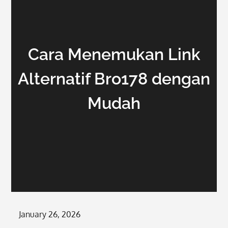
Cara Menemukan Link
Alternatif Bro178 dengan
Mudah
Posted
January 26, 2026