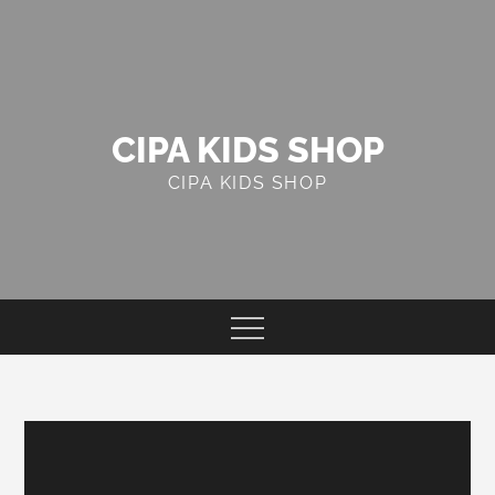
Skip
to
content
CIPA KIDS SHOP
CIPA KIDS SHOP