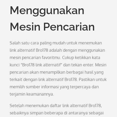
Menggunakan
Mesin Pencarian
Salah satu cara paling mudah untuk menemukan
link alternatif Bro178 adalah dengan menggunakan
mesin pencarian favoritmu. Cukup ketikkan kata
kunci “Bro178 link alternatif” dan tekan enter. Mesin
pencarian akan menampilkan berbagai hasil yang
terkait dengan link alternatif Bro178. Pastikan untuk
memilih sumber informasi yang terpercaya dan
terjamin keamanannya.
Setelah menemukan daftar link alternatif Bro178,
sebaiknya simpan beberapa di antaranya sebagai