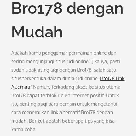
Bro178 dengan
Mudah
Apakah kamu penggemar permainan online dan
sering mengunjungi situs judi online? Jika iya, pasti
sudah tidak asing lagi dengan Bro178, salah satu
situs terkemuka dalam dunia judi online.
Bro178 Link
Alternatif
Namun, terkadang akses ke situs utama
Bro178 dapat terblokir oleh internet positif. Untuk
itu, penting bagi para pemain untuk mengetahui
cara menemukan link alternatif Bro178 dengan
mudah. Berikut adalah beberapa tips yang bisa
kamu coba: