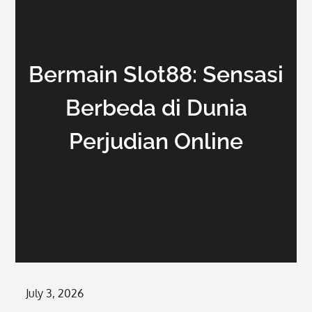
Bermain Slot88: Sensasi
Berbeda di Dunia
Perjudian Online
Posted
July 3, 2026