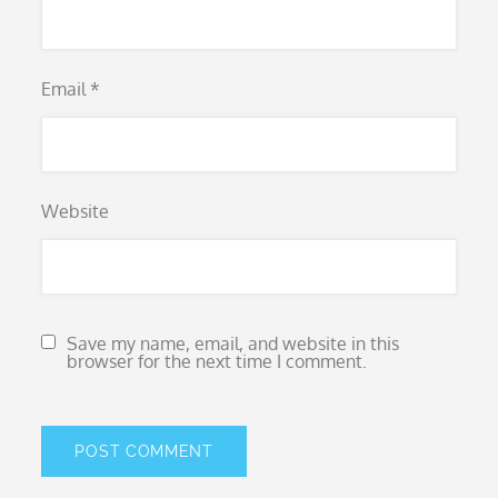
Email
*
Website
Save my name, email, and website in this
browser for the next time I comment.