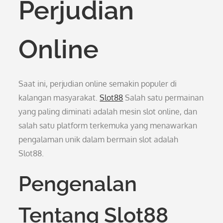
Perjudian
Online
Saat ini, perjudian online semakin populer di
kalangan masyarakat.
Slot88
Salah satu permainan
yang paling diminati adalah mesin slot online, dan
salah satu platform terkemuka yang menawarkan
pengalaman unik dalam bermain slot adalah
Slot88.
Pengenalan
Tentang Slot88