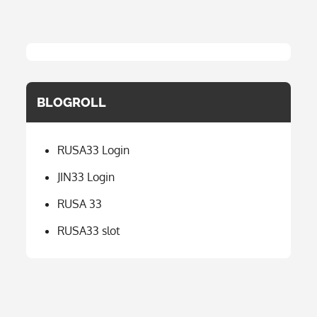
BLOGROLL
RUSA33 Login
JIN33 Login
RUSA 33
RUSA33 slot