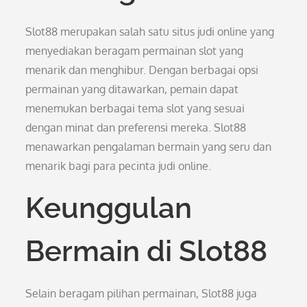
Slot88 merupakan salah satu situs judi online yang
menyediakan beragam permainan slot yang
menarik dan menghibur. Dengan berbagai opsi
permainan yang ditawarkan, pemain dapat
menemukan berbagai tema slot yang sesuai
dengan minat dan preferensi mereka. Slot88
menawarkan pengalaman bermain yang seru dan
menarik bagi para pecinta judi online.
Keunggulan
Bermain di Slot88
Selain beragam pilihan permainan, Slot88 juga