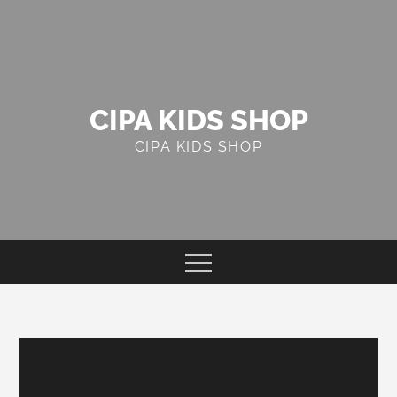
Skip
to
content
CIPA KIDS SHOP
CIPA KIDS SHOP