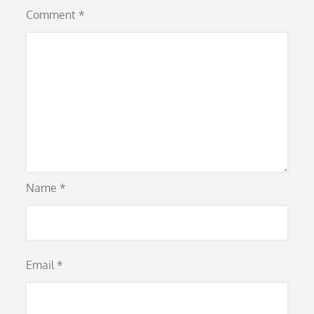
Comment
*
Name
*
Email
*