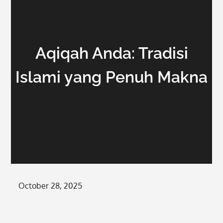
Aqiqah Anda: Tradisi
Islami yang Penuh Makna
Posted
October 28, 2025
on